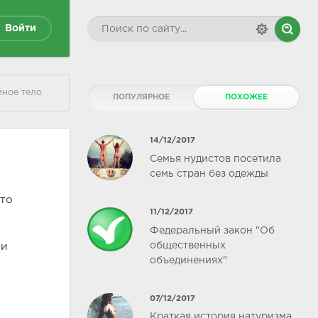
Войти
йное тело
ПОПУЛЯРНОЕ
ПОХОЖЕЕ
14/12/2017
Семья нудистов посетила
семь стран без одежды
что
11/12/2017
Федеральный закон "Об
общественных
ми
объединениях"
07/12/2017
Краткая история натуризма