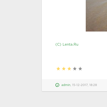
(C) Lenta.Ru
admin
,
15-12-2017, 18:28