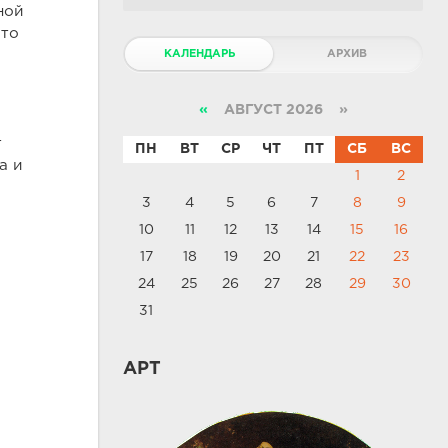
ной
что
КАЛЕНДАРЬ
АРХИВ
«
АВГУСТ 2026 »
т
ПН
ВТ
СР
ЧТ
ПТ
СБ
ВС
а и
1
2
3
4
5
6
7
8
9
10
11
12
13
14
15
16
17
18
19
20
21
22
23
24
25
26
27
28
29
30
31
АРТ