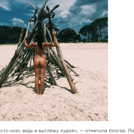
осто ною, ведь я выгляжу худой», — отметила блогер. По