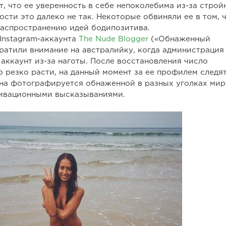
т, что ее уверенность в себе непоколебима из-за строй
ости это далеко не так. Некоторые обвиняли ее в том, 
распространению идей бодипозитива.
Instagram-аккаунта
The Nude Blogger
(«Обнаженный
ратили внимание на австралийку, когда администрация
аккаунт из-за наготы. После восстановления число
о резко расти, на данный момент за ее профилем следя
Она фотографируется обнаженной в разных уголках мир
ивационными высказываниями.