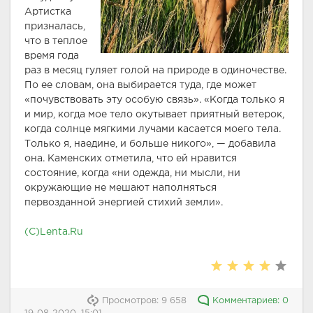
Артистка
призналась,
что в теплое
время года
раз в месяц гуляет голой на природе в одиночестве.
По ее словам, она выбирается туда, где может
«почувствовать эту особую связь». «Когда только я
и мир, когда мое тело окутывает приятный ветерок,
когда солнце мягкими лучами касается моего тела.
Только я, наедине, и больше никого», — добавила
она. Каменских отметила, что ей нравится
состояние, когда «ни одежда, ни мысли, ни
окружающие не мешают наполняться
первозданной энергией стихий земли».
(C)Lenta.Ru
Просмотров: 9 658
Комментариев: 0