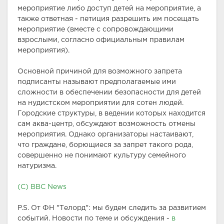
мероприятие либо доступ детей на мероприятие, а
также ответная - петиция разрешить им посещать
мероприятие (вместе с сопровождающими
взрослыми, согласно официальным правилам
мероприятия).
Основной причиной для возможного запрета
подписанты называют предполагаемые ими
сложности в обеспечении безопасности для детей
на нудистском мероприятии для сотен людей.
Городские структуры, в ведении которых находится
сам аква-центр, обсуждают возможность отмены
мероприятия. Однако организаторы настаивают,
что граждане, борющиеся за запрет такого рода,
совершенно не понимают культуру семейного
натуризма.
(С) BBC News
P.S. От ФН "Телорд": мы будем следить за развитием
событий. Новости по теме и обсуждения -
в